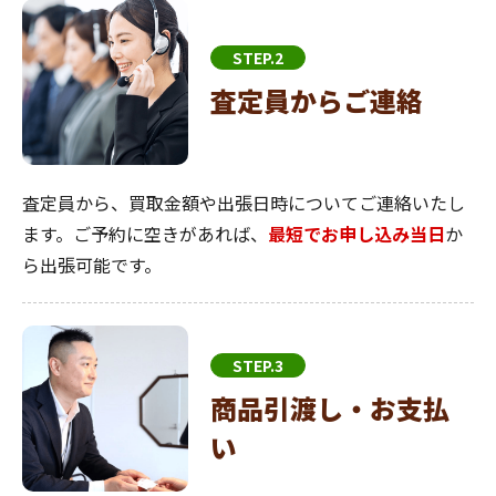
STEP.2
査定員からご連絡
査定員から、買取金額や出張日時についてご連絡いたし
ます。ご予約に空きがあれば、
最短でお申し込み当日
か
ら出張可能です。
STEP.3
商品引渡し・お支払
い