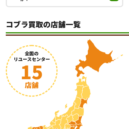
コブラ買取の店舗一覧
全国の
リユースセンター
15
店舗