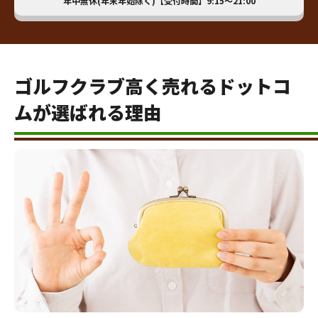
年中無休(年末年始除く)【受付時間】9:15～21:00
ゴルフクラブ高く売れるドットコ
ムが選ばれる理由