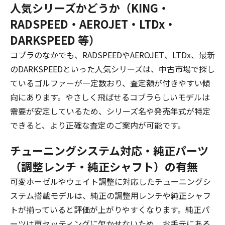
人気シリーズかどうか（KING・
RADSPEED・AEROJET・LTDx・
DARKSPEED 等）
コブラのなかでも、RADSPEEDやAEROJET、LTDx、最新
のDARKSPEEDといった人気シリーズは、中古市場で探し
ているゴルファーが一定数おり、査定額が付きやすい傾
向にあります。やさしく飛ばせるコブラらしいモデルは
需要が安定しているため、シリーズ名や発売年式が特定
できると、より正確な査定のご案内が可能です。
チューニングシステム対応・純正パーツ
（調整レンチ・純正シャフト）の有無
可変ホーゼルやウェイト調整に対応したチューニングシ
ステム搭載モデルは、純正の調整用レンチや純正シャフ
トが揃っていると評価が上がりやすくなります。純正パ
ーツは再セッティングに欠かせないため、お手元にある