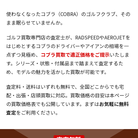
使わなくなったコブラ（COBRA）のゴルフクラブ、その
まま眠らせていませんか。
ゴルフ買取専門店の査定士が、RADSPEEDやAEROJETを
はじめとするコブラのドライバーやアイアンの相場を一
点ずつ見極め、
コブラ買取で適正価格をご提示
いたしま
す。シリーズ・状態・付属品まで踏まえて査定するた
め、モデルの魅力を活かした買取が可能です。
査定料・送料はいずれも無料で、全国どこからでも宅
配・出張・店頭買取に対応。買取価格の目安は本ページ
の買取価格表でも公開しています。まずは
お気軽に無料
査定
をご利用ください。