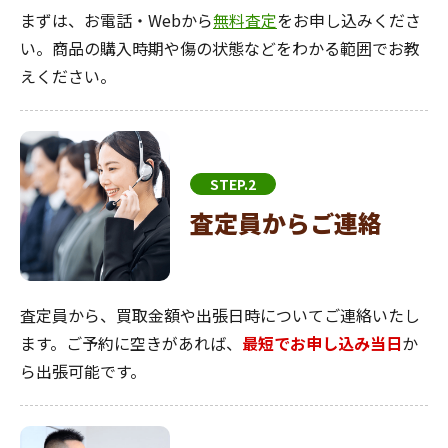
まずは、お電話・Webから
無料査定
をお申し込みくださ
い。商品の購入時期や傷の状態などをわかる範囲でお教
えください。
STEP.2
査定員からご連絡
査定員から、買取金額や出張日時についてご連絡いたし
ます。ご予約に空きがあれば、
最短でお申し込み当日
か
ら出張可能です。