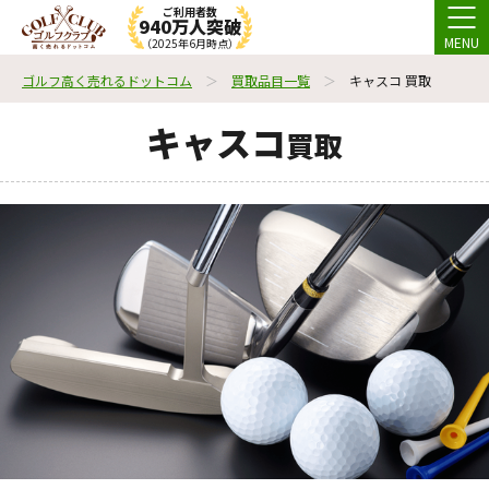
ご利用者数
940万人突破
MENU
（2025年6月時点）
ゴルフ高く売れるドットコム
買取品目一覧
キャスコ 買取
キャスコ
買取