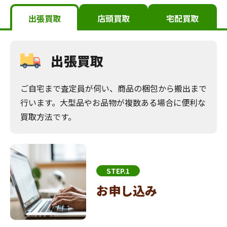
出張買取
店頭買取
宅配買取
出張買取
ご自宅まで査定員が伺い、商品の梱包から搬出まで
行います。大型品やお品物が複数ある場合に便利な
買取方法です。
STEP.1
お申し込み