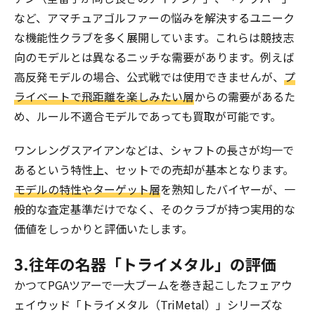
など、アマチュアゴルファーの悩みを解決するユニーク
な機能性クラブを多く展開しています。これらは競技志
向のモデルとは異なるニッチな需要があります。例えば
高反発モデルの場合、公式戦では使用できませんが、
プ
ライベートで飛距離を楽しみたい層
からの需要があるた
め、ルール不適合モデルであっても買取が可能です。
ワンレングスアイアンなどは、シャフトの長さが均一で
あるという特性上、セットでの売却が基本となります。
モデルの特性やターゲット層
を熟知したバイヤーが、一
般的な査定基準だけでなく、そのクラブが持つ実用的な
価値をしっかりと評価いたします。
3.往年の名器「トライメタル」の評価
かつてPGAツアーで一大ブームを巻き起こしたフェアウ
ェイウッド「トライメタル（TriMetal）」シリーズな