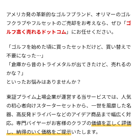
アメリカ発の革新的なゴルフブランド、オリマーのゴル
フクラブやフルセットのご売却をお考えなら、ぜひ「
ゴ
ルフ高く売れるドットコム
」にお任せください。
「ゴルフを始めた頃に買ったセットだけど、買い替えで
不要になった…」
「倉庫から昔のトライメタルが出てきたけど、売れるの
かな？」
といったお悩みはありませんか？
東証プライム上場企業が運営する当サービスでは、人気
の初心者向けスターターセットから、一世を風靡した名
器、高反発ドライバーなどのアイデア商品まで幅広く対
応。専門バイヤーがお客様のクラブの
価値を正しく評価
し、納得のいく価格をご提示
いたします。