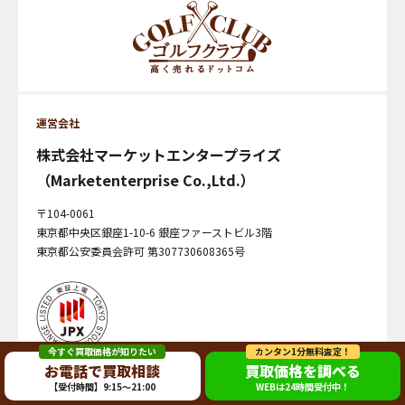
運営会社
株式会社マーケットエンタープライズ
（Marketenterprise Co.,Ltd.）
〒104-0061
東京都中央区銀座1-10-6 銀座ファーストビル3階
東京都公安委員会許可 第307730608365号
今すぐ買取価格が知りたい
カンタン1分無料査定！
お電話で買取相談
買取価格を調べる
【受付時間】9:15～21:00
WEBは24時間受付中！
©2024 MarketEnterprise Co., Ltd.