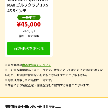
MAX ゴルフクラブ 10.5
45.5インチ
一般中古
¥45,000
2026/6/7
神奈川県で買取
買取価格を調べる
※買取実績の
商品状態表記について
※上記買取実績はあくまで一例です。状態によってはご希望の金額に添えな
いもの、お値段が付かないものもございますのでご了承下さい。
※写真は買取したお品物の一部です。
※内容により宅配査定・店舗査定をご案内する場合がございます。
買取対象のオリマー