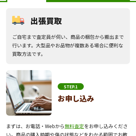
出張買取
ご自宅まで査定員が伺い、商品の梱包から搬出まで
行います。大型品やお品物が複数ある場合に便利な
買取方法です。
STEP.1
お申し込み
まずは、お電話・Webから
無料査定
をお申し込みくださ
い。商品の購入時期や傷の状態などをわかる範囲でお教