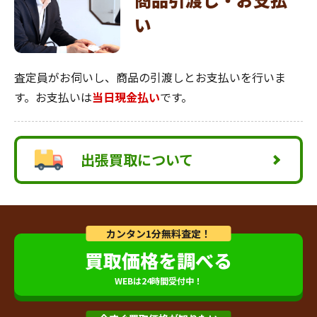
い
査定員がお伺いし、商品の引渡しとお支払いを行いま
す。お支払いは
当日現金払い
です。
出張買取について
カンタン1分無料査定！
買取価格を調べる
WEBは24時間受付中！