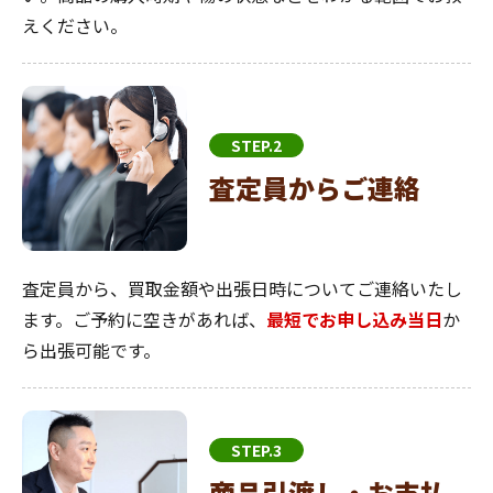
えください。
STEP.2
査定員からご連絡
査定員から、買取金額や出張日時についてご連絡いたし
ます。ご予約に空きがあれば、
最短でお申し込み当日
か
ら出張可能です。
STEP.3
商品引渡し・お支払