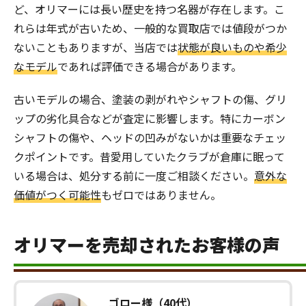
ど、オリマーには長い歴史を持つ名器が存在します。こ
れらは年式が古いため、一般的な買取店では値段がつか
ないこともありますが、当店では
状態が良いものや希少
なモデル
であれば評価できる場合があります。
古いモデルの場合、塗装の剥がれやシャフトの傷、グリ
ップの劣化具合などが査定に影響します。特にカーボン
シャフトの傷や、ヘッドの凹みがないかは重要なチェッ
クポイントです。昔愛用していたクラブが倉庫に眠って
いる場合は、処分する前に一度ご相談ください。
意外な
価値がつく可能性
もゼロではありません。
オリマーを売却されたお客様の声
ゴロー様（40代）