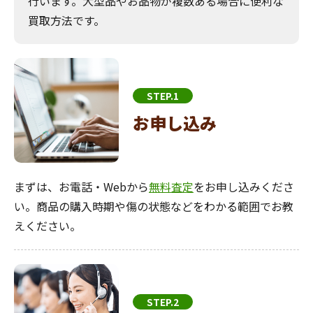
行います。大型品やお品物が複数ある場合に便利な
買取方法です。
STEP.1
お申し込み
まずは、お電話・Webから
無料査定
をお申し込みくださ
い。商品の購入時期や傷の状態などをわかる範囲でお教
えください。
STEP.2