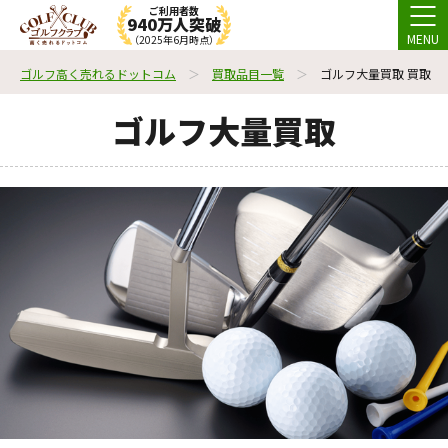
ご利用者数
940万人突破
MENU
（2025年6月時点）
ゴルフ高く売れるドットコム
買取品目一覧
ゴルフ大量買取 買取
ゴルフ大量買取