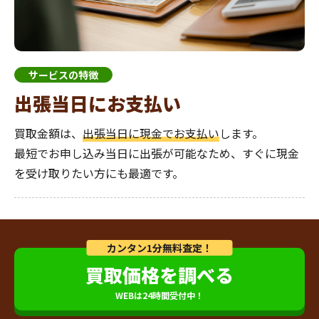
サービスの特徴
出張当日にお支払い
買取金額は、
出張当日に現金でお支払い
します。
最短でお申し込み当日に出張が可能なため、すぐに現金
を受け取りたい方にも最適です。
カンタン1分無料査定！
買取価格を調べる
WEBは24時間受付中！