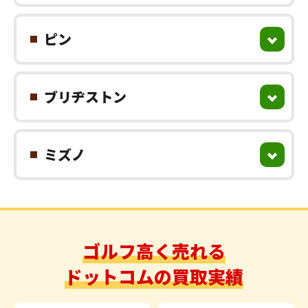
ピン
ブリヂストン
ミズノ
ゴルフ高く売れる
ドットコムの買取実績