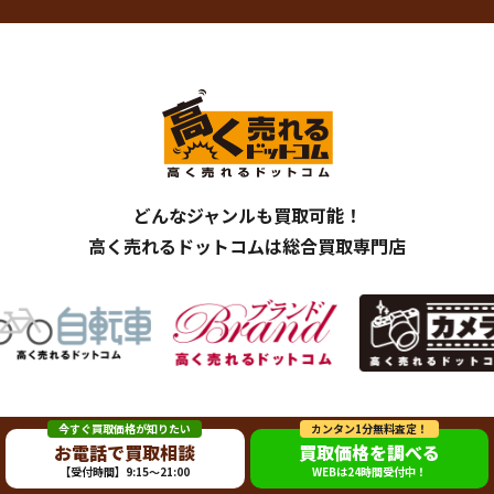
どんなジャンルも買取可能！
高く売れるドットコムは総合買取専門店
今すぐ買取価格が知りたい
カンタン1分無料査定！
お電話で買取相談
買取価格を調べる
【受付時間】9:15～21:00
WEBは24時間受付中！