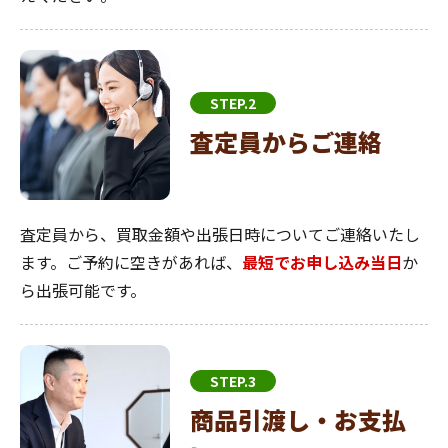
STEP.2
査定員からご連絡
査定員から、買取金額や出張日時についてご連絡いたし
ます。ご予約に空きがあれば、
最短でお申し込み当日
か
ら出張可能です。
STEP.3
商品引渡し・お支払