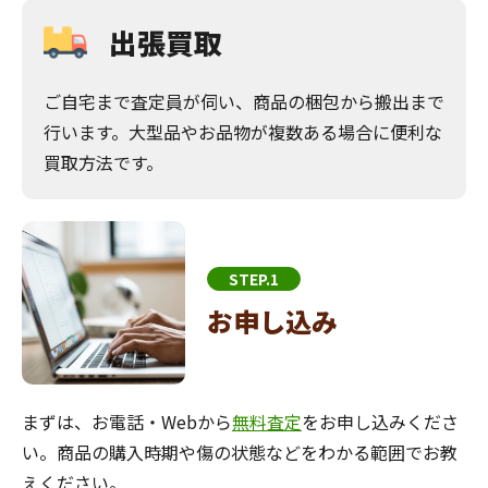
出張買取
ご自宅まで査定員が伺い、商品の梱包から搬出まで
行います。大型品やお品物が複数ある場合に便利な
買取方法です。
STEP.1
お申し込み
まずは、お電話・Webから
無料査定
をお申し込みくださ
い。商品の購入時期や傷の状態などをわかる範囲でお教
えください。