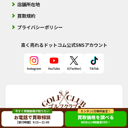
店舗所在地
買取規約
プライバシーポリシー
高く売れるドットコム
公式SNSアカウント
今すぐ買取価格が知りたい
カンタン1分無料査定！
お電話で買取相談
買取価格を調べる
【受付時間】9:15～21:00
WEBは24時間受付中！