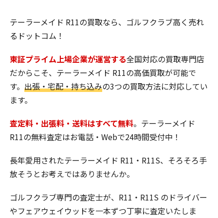
テーラーメイド R11の買取なら、ゴルフクラブ高く売れ
るドットコム！
東証プライム上場企業が運営する
全国対応の買取専門店
だからこそ、テーラーメイド R11の高価買取が可能で
す。
出張・宅配・持ち込み
の3つの買取方法に対応してい
ます。
査定料・出張料・送料はすべて無料
。テーラーメイド
R11の無料査定はお電話・Webで24時間受付中！
長年愛用されたテーラーメイド R11・R11S、そろそろ手
放そうとお考えではありませんか。
ゴルフクラブ専門の査定士が、R11・R11S のドライバー
やフェアウェイウッドを一本ずつ丁寧に査定いたしま