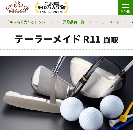
ご利用者数
940万人突破
MENU
（2025年6月時点）
ゴルフ高く売れるドットコム
買取品目一覧
テーラーメイド
テーラーメイド R11
買取