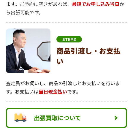
ます。ご予約に空きがあれば、
最短でお申し込み当日
か
ら出張可能です。
STEP.3
商品引渡し・お支払
い
査定員がお伺いし、商品の引渡しとお支払いを行いま
す。お支払いは
当日現金払い
です。
出張買取について