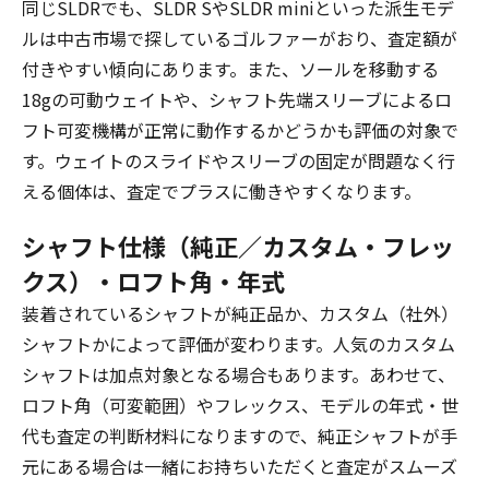
同じSLDRでも、SLDR SやSLDR miniといった派生モデ
ルは中古市場で探しているゴルファーがおり、査定額が
付きやすい傾向にあります。また、ソールを移動する
18gの可動ウェイトや、シャフト先端スリーブによるロ
フト可変機構が正常に動作するかどうかも評価の対象で
す。ウェイトのスライドやスリーブの固定が問題なく行
える個体は、査定でプラスに働きやすくなります。
シャフト仕様（純正／カスタム・フレッ
クス）・ロフト角・年式
装着されているシャフトが純正品か、カスタム（社外）
シャフトかによって評価が変わります。人気のカスタム
シャフトは加点対象となる場合もあります。あわせて、
ロフト角（可変範囲）やフレックス、モデルの年式・世
代も査定の判断材料になりますので、純正シャフトが手
元にある場合は一緒にお持ちいただくと査定がスムーズ