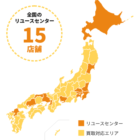
全国の
リユースセンター
15
店舗