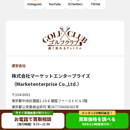
運営会社
株式会社マーケットエンタープライズ
（Marketenterprise Co.,Ltd.）
〒104-0061
東京都中央区銀座1-10-6 銀座ファーストビル3階
東京都公安委員会許可 第307730608365号
今すぐ買取価格が知りたい
カンタン1分無料査定！
お電話で買取相談
買取価格を調べる
【受付時間】9:15～21:00
WEBは24時間受付中！