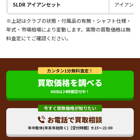
SLDR アイアンセット
アイアンセ
※上記はクラブの状態・付属品の有無・シャフト仕様・
年式・市場相場により変動します。実際の買取価格は無
料査定にてご確認ください。
カンタン1分無料査定！
買取価格を調べる
WEBは24時間受付中！
今すぐ買取価格が知りたい
お電話で買取相談
年中無休(年末年始除く)【受付時間】9:15～21:00