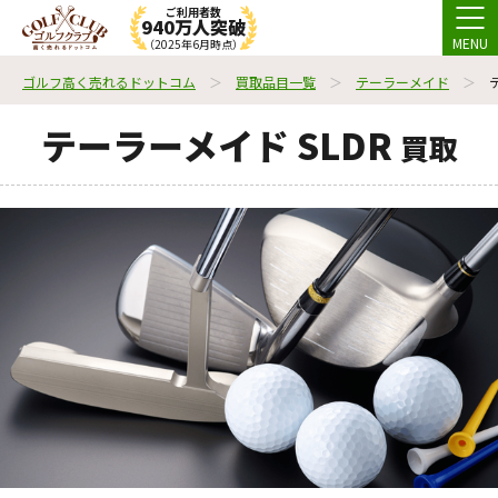
ご利用者数
940万人突破
MENU
（2025年6月時点）
ゴルフ高く売れるドットコム
買取品目一覧
テーラーメイド
テーラーメイド SLDR
買取